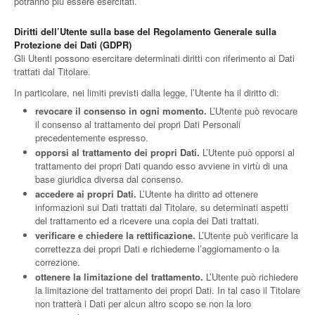
potranno più essere esercitati.
Diritti dell’Utente sulla base del Regolamento Generale sulla
Protezione dei Dati (GDPR)
Gli Utenti possono esercitare determinati diritti con riferimento ai Dati
trattati dal Titolare.
In particolare, nei limiti previsti dalla legge, l’Utente ha il diritto di:
revocare il consenso in ogni momento.
L’Utente può revocare
il consenso al trattamento dei propri Dati Personali
precedentemente espresso.
opporsi al trattamento dei propri Dati.
L’Utente può opporsi al
trattamento dei propri Dati quando esso avviene in virtù di una
base giuridica diversa dal consenso.
accedere ai propri Dati.
L’Utente ha diritto ad ottenere
informazioni sui Dati trattati dal Titolare, su determinati aspetti
del trattamento ed a ricevere una copia dei Dati trattati.
verificare e chiedere la rettificazione.
L’Utente può verificare la
correttezza dei propri Dati e richiederne l’aggiornamento o la
correzione.
ottenere la limitazione del trattamento.
L’Utente può richiedere
la limitazione del trattamento dei propri Dati. In tal caso il Titolare
non tratterà i Dati per alcun altro scopo se non la loro