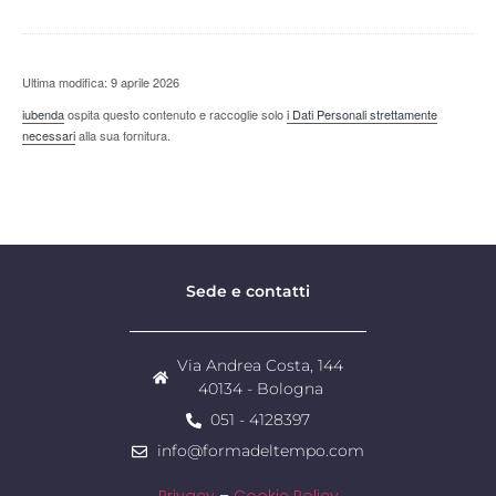
Ultima modifica: 9 aprile 2026
iubenda
ospita questo contenuto e raccoglie solo
i Dati Personali strettamente
necessari
alla sua fornitura.
Sede e contatti
Via Andrea Costa, 144
40134 - Bologna
051 - 4128397
info@formadeltempo.com