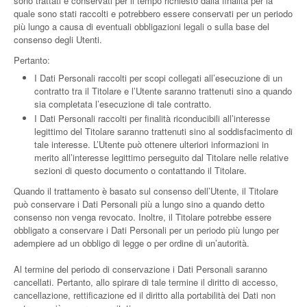
sono trattati e conservati per il tempo richiesto dalla finalità per la
quale sono stati raccolti e potrebbero essere conservati per un periodo
più lungo a causa di eventuali obbligazioni legali o sulla base del
consenso degli Utenti.
Pertanto:
I Dati Personali raccolti per scopi collegati all’esecuzione di un
contratto tra il Titolare e l’Utente saranno trattenuti sino a quando
sia completata l’esecuzione di tale contratto.
I Dati Personali raccolti per finalità riconducibili all’interesse
legittimo del Titolare saranno trattenuti sino al soddisfacimento di
tale interesse. L’Utente può ottenere ulteriori informazioni in
merito all’interesse legittimo perseguito dal Titolare nelle relative
sezioni di questo documento o contattando il Titolare.
Quando il trattamento è basato sul consenso dell’Utente, il Titolare
può conservare i Dati Personali più a lungo sino a quando detto
consenso non venga revocato. Inoltre, il Titolare potrebbe essere
obbligato a conservare i Dati Personali per un periodo più lungo per
adempiere ad un obbligo di legge o per ordine di un’autorità.
Al termine del periodo di conservazione i Dati Personali saranno
cancellati. Pertanto, allo spirare di tale termine il diritto di accesso,
cancellazione, rettificazione ed il diritto alla portabilità dei Dati non