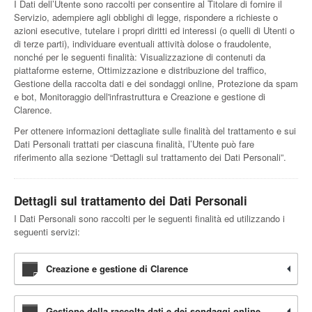
I Dati dell’Utente sono raccolti per consentire al Titolare di fornire il
Servizio, adempiere agli obblighi di legge, rispondere a richieste o
azioni esecutive, tutelare i propri diritti ed interessi (o quelli di Utenti o
di terze parti), individuare eventuali attività dolose o fraudolente,
nonché per le seguenti finalità: Visualizzazione di contenuti da
piattaforme esterne, Ottimizzazione e distribuzione del traffico,
Gestione della raccolta dati e dei sondaggi online, Protezione da spam
e bot, Monitoraggio dell'infrastruttura e Creazione e gestione di
Clarence.
Per ottenere informazioni dettagliate sulle finalità del trattamento e sui
Dati Personali trattati per ciascuna finalità, l’Utente può fare
riferimento alla sezione “Dettagli sul trattamento dei Dati Personali”.
Dettagli sul trattamento dei Dati Personali
I Dati Personali sono raccolti per le seguenti finalità ed utilizzando i
seguenti servizi:
Creazione e gestione di Clarence
Gestione della raccolta dati e dei sondaggi online