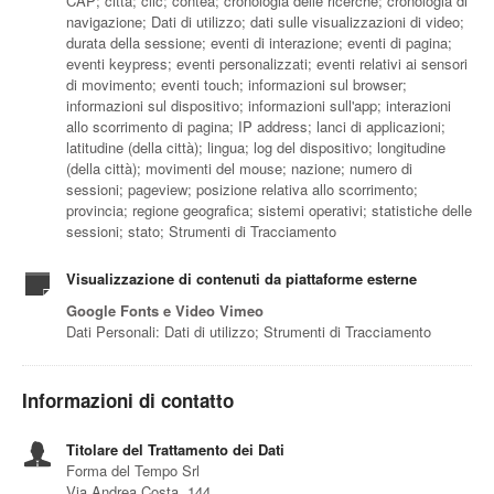
CAP; città; clic; contea; cronologia delle ricerche; cronologia di
navigazione; Dati di utilizzo; dati sulle visualizzazioni di video;
durata della sessione; eventi di interazione; eventi di pagina;
eventi keypress; eventi personalizzati; eventi relativi ai sensori
di movimento; eventi touch; informazioni sul browser;
informazioni sul dispositivo; informazioni sull'app; interazioni
allo scorrimento di pagina; IP address; lanci di applicazioni;
latitudine (della città); lingua; log del dispositivo; longitudine
(della città); movimenti del mouse; nazione; numero di
sessioni; pageview; posizione relativa allo scorrimento;
provincia; regione geografica; sistemi operativi; statistiche delle
sessioni; stato; Strumenti di Tracciamento
Visualizzazione di contenuti da piattaforme esterne
Google Fonts e Video Vimeo
Dati Personali: Dati di utilizzo; Strumenti di Tracciamento
Informazioni di contatto
Titolare del Trattamento dei Dati
Forma del Tempo Srl
Via Andrea Costa, 144