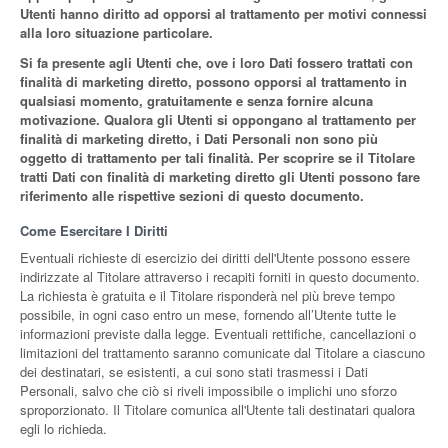
Utenti hanno diritto ad opporsi al trattamento per motivi connessi
alla loro situazione particolare.
Si fa presente agli Utenti che, ove i loro Dati fossero trattati con
finalità di marketing diretto, possono opporsi al trattamento in
qualsiasi momento, gratuitamente e senza fornire alcuna
motivazione. Qualora gli Utenti si oppongano al trattamento per
finalità di marketing diretto, i Dati Personali non sono più
oggetto di trattamento per tali finalità. Per scoprire se il Titolare
tratti Dati con finalità di marketing diretto gli Utenti possono fare
riferimento alle rispettive sezioni di questo documento.
Come Esercitare I Diritti
Eventuali richieste di esercizio dei diritti dell'Utente possono essere
indirizzate al Titolare attraverso i recapiti forniti in questo documento.
La richiesta è gratuita e il Titolare risponderà nel più breve tempo
possibile, in ogni caso entro un mese, fornendo all’Utente tutte le
informazioni previste dalla legge. Eventuali rettifiche, cancellazioni o
limitazioni del trattamento saranno comunicate dal Titolare a ciascuno
dei destinatari, se esistenti, a cui sono stati trasmessi i Dati
Personali, salvo che ciò si riveli impossibile o implichi uno sforzo
sproporzionato. Il Titolare comunica all'Utente tali destinatari qualora
egli lo richieda.