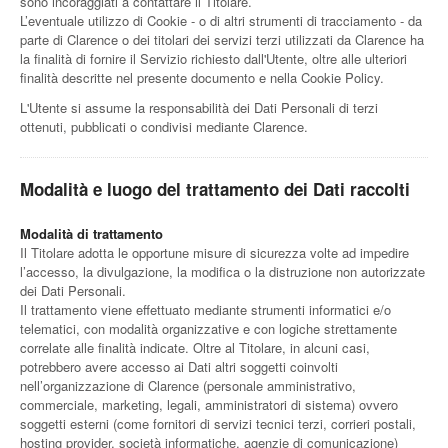
sono incoraggiati a contattare il Titolare.
L’eventuale utilizzo di Cookie - o di altri strumenti di tracciamento - da
parte di Clarence o dei titolari dei servizi terzi utilizzati da Clarence ha
la finalità di fornire il Servizio richiesto dall'Utente, oltre alle ulteriori
finalità descritte nel presente documento e nella Cookie Policy.
L'Utente si assume la responsabilità dei Dati Personali di terzi
ottenuti, pubblicati o condivisi mediante Clarence.
Modalità e luogo del trattamento dei Dati raccolti
Modalità di trattamento
Il Titolare adotta le opportune misure di sicurezza volte ad impedire
l’accesso, la divulgazione, la modifica o la distruzione non autorizzate
dei Dati Personali.
Il trattamento viene effettuato mediante strumenti informatici e/o
telematici, con modalità organizzative e con logiche strettamente
correlate alle finalità indicate. Oltre al Titolare, in alcuni casi,
potrebbero avere accesso ai Dati altri soggetti coinvolti
nell’organizzazione di Clarence (personale amministrativo,
commerciale, marketing, legali, amministratori di sistema) ovvero
soggetti esterni (come fornitori di servizi tecnici terzi, corrieri postali,
hosting provider, società informatiche, agenzie di comunicazione)